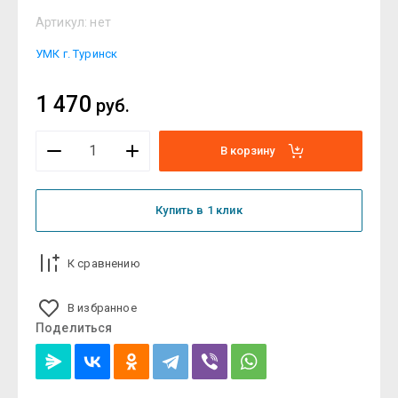
Артикул:
нет
УМК г. Туринск
1 470
руб.
В корзину
Купить в 1 клик
К сравнению
В избранное
Поделиться