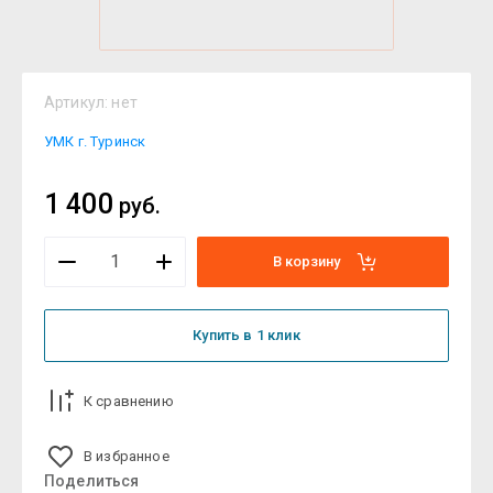
Артикул:
нет
УМК г. Туринск
1 400
руб.
В корзину
Купить в 1 клик
К сравнению
В избранное
Поделиться