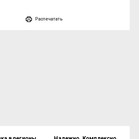
Распечатать
ка в регионы
Надежно. Комплексно.