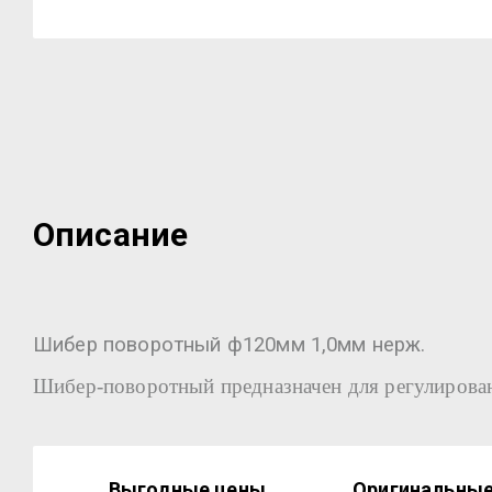
Описание
Шибер поворотный ф120мм 1,0мм нерж.
Шибер-поворотный предназначен для регулирован
Выгодные цены
Оригинальные