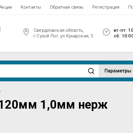
Акции
Контакты
Обратная связь
Регистрация
П
Ы
Свердловская область,
вт-пт: 1
г.Сухой Лог, ул.Кунарская, 3
сб: 10:0
Параметры
ж
120мм 1,0мм нерж