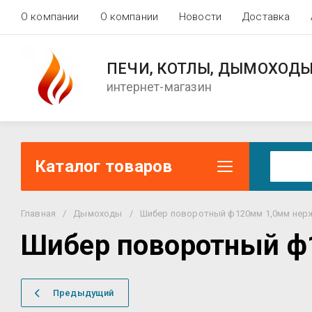
О компании
О компании
Новости
Доставка
ПЕЧИ, КОТЛЫ, ДЫМОХОД
интернет-магазин
Каталог товаров
Главная
/
Дымоходы
/
Шибер поворотный ф120мм 1,0мм нер
Шибер поворотный ф
Предыдущий