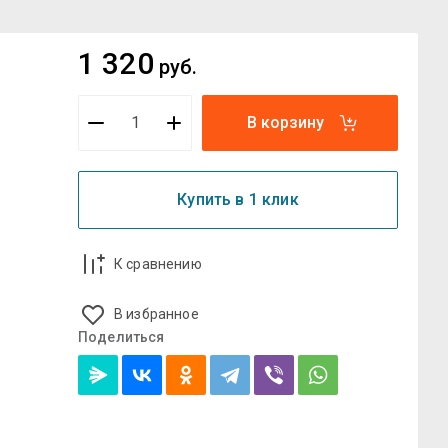
1 320
руб.
В корзину
Купить в 1 клик
К сравнению
В избранное
Поделиться