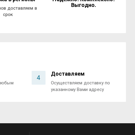
Выгодно.
зов доставляем в
срок
Доставляем
4
 любым
Осуществляем доставку по
указанному Вами адресу