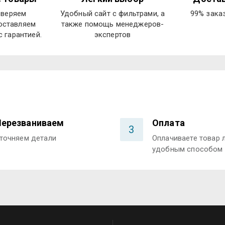
оверяем
Удобный сайт с фильтрами, а
99% зака
оставляем
также помощь менеджеров-
 гарантией.
экспертов
Перезваниваем
Оплата
3
точняем детали
Оплачиваете товар
удобным способом