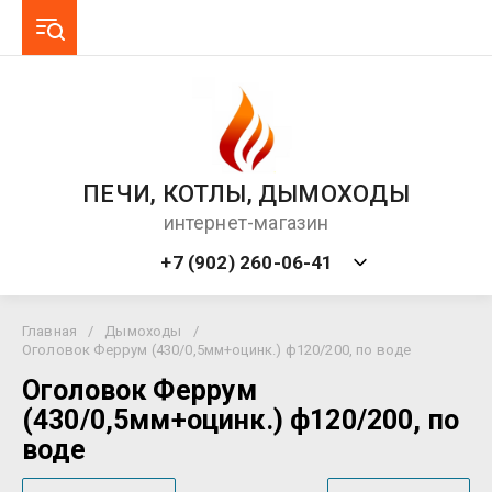
ПЕЧИ, КОТЛЫ, ДЫМОХОДЫ
интернет-магазин
+7 (902) 260-06-41
Главная
/
Дымоходы
/
Оголовок Феррум (430/0,5мм+оцинк.) ф120/200, по воде
Оголовок Феррум
(430/0,5мм+оцинк.) ф120/200, по
воде