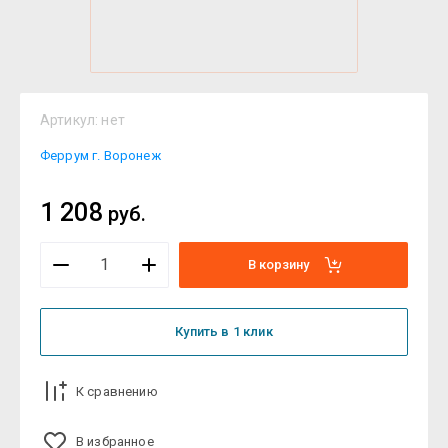
Артикул:
нет
Феррум г. Воронеж
1 208
руб.
В корзину
Купить в 1 клик
К сравнению
В избранное